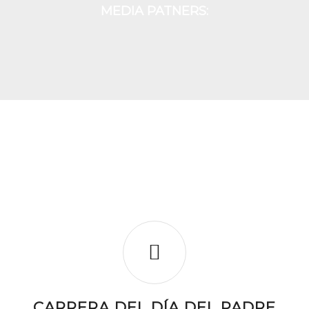
MEDIA PATNERS:
NUESTRAS REDES:
CARRERA DEL DÍA DEL PADRE