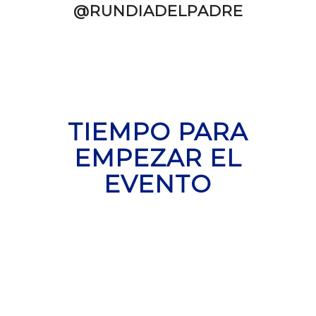
@RUNDIADELPADRE
TIEMPO PARA
EMPEZAR EL
EVENTO
0
0
Meses
Dias