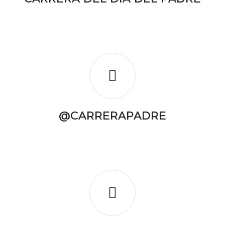
@CARRERAPADRE