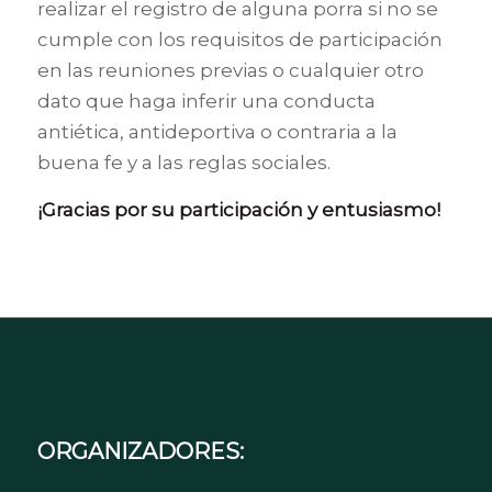
realizar el registro de alguna porra si no se
cumple con los requisitos de participación
en las reuniones previas o cualquier otro
dato que haga inferir una conducta
antiética, antideportiva o contraria a la
buena fe y a las reglas sociales.
¡Gracias por su participación y entusiasmo!
ORGANIZADORES: